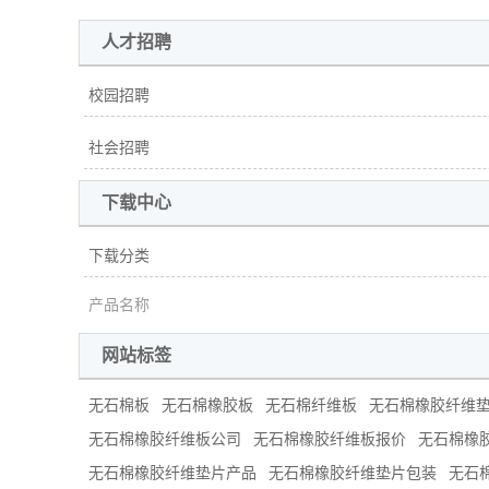
人才招聘
校园招聘
社会招聘
下载中心
下载分类
产品名称
网站标签
无石棉板
无石棉橡胶板
无石棉纤维板
无石棉橡胶纤维
无石棉橡胶纤维板公司
无石棉橡胶纤维板报价
无石棉橡
无石棉橡胶纤维垫片产品
无石棉橡胶纤维垫片包装
无石