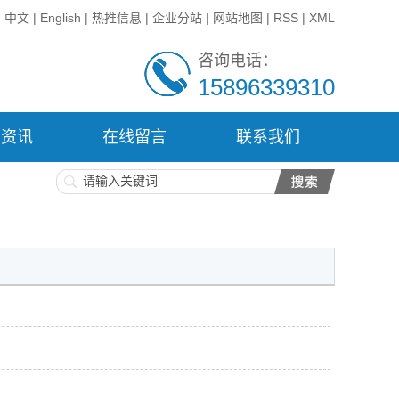
中文
|
English
|
热推信息
|
企业分站
|
网站地图
|
RSS
|
XML
咨询电话：
15896339310
闻资讯
在线留言
联系我们