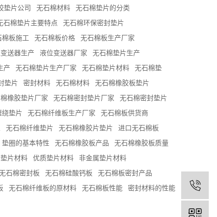
橡胶垫片公司
无石棉材料
无石棉垫片的分类
无石棉垫片主要特点
无石棉环保密封垫片
石棉板施工
无石棉板价格
无石棉板生产厂家
位变送器生产
液位变送器厂家
无石棉垫片生产
生产
无石棉垫片生产厂家
无石棉垫片材料
无石棉垫
封垫片
密封材料
无石棉材料
无石棉橡胶板垫片
石棉橡胶垫片厂家
无石棉密封垫片厂家
无石棉密封垫片
缠绕垫片
无石棉纤维板生产厂家
无石棉板供货商
家
无石棉纤维垫片
无石棉橡胶片垫片
进口无石棉板
垫圈的基本特性
无石棉橡胶板产品
无石棉橡胶板质量
垫片材料
优质垫片材料
非金属垫片材料
无石棉密封板
无石棉硅酸钙板
无石棉板密封产品
板
无石棉纤维板的原材料
无石棉板性能
密封材料的性能