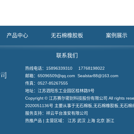
产品中心
无石棉橡胶板
案例展示
联系我们
热线电话：15896339310 17768198022
邮箱：65096509@qq.com Sealstar88@163.com
传真：0527-85267555
地址：江苏泗阳东工业园区桂林路9号
Copyright © 江苏赛尔密封科技股份有限公司 All rights re
2020051136号
主要从事于
无石棉板
,
无石棉橡胶板
,
无石棉
服务支持：
祥云平台淮安有限公司
热推产品
| 主营区域：
江苏
武汉
上海
北京
浙江