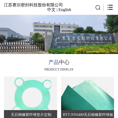
江苏赛尔密封科技股份有限公司
中文
|
English
产品
中心
PRODUCT DISPLAY
无石棉橡胶纤维垫片定制
BTT-NY6400无石棉橡胶纤维板