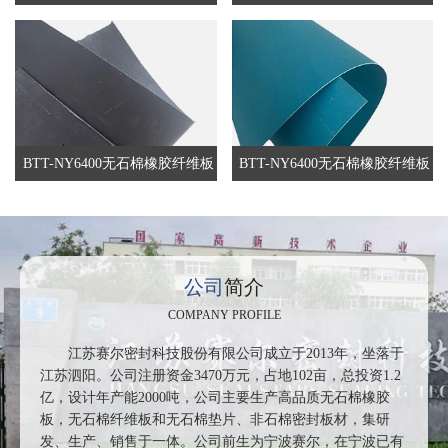
BTT-NY6400无石棉橡胶纤维板
BTT-NY6400无石棉橡胶纤维板
公司
简介
COMPANY PROFILE
江苏赛尔密封科技股份有限公司成立于2013年，坐落于
江苏泗阳。公司注册资金3470万元，占地102亩，总投资1.2
亿，设计年产能2000吨，公司主要生产高品质无石棉橡胶
板，无石棉纤维板和无石棉垫片、非石棉密封板材，集研
发、生产、销售于一体。公司前生为宁波赛尔，在宁波已有