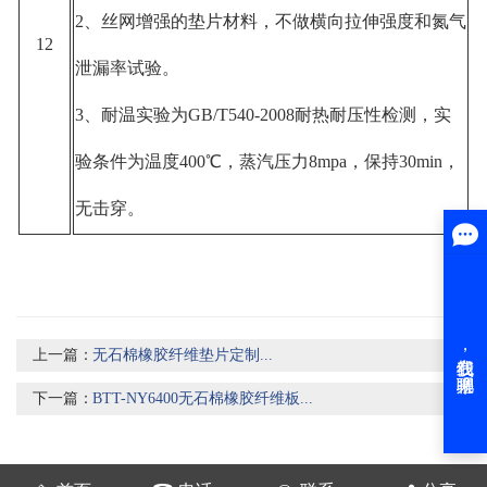
2、丝网增强的垫片材料，不做横向拉伸强度和氮气
12
泄漏率试验。
3、耐温实验为GB/T540-2008耐热耐压性检测，实
验条件为温度400℃，蒸汽压力8mpa，保持30min，
无击穿。
上一篇：
无石棉橡胶纤维垫片定制...
下一篇：
BTT-NY6400无石棉橡胶纤维板...