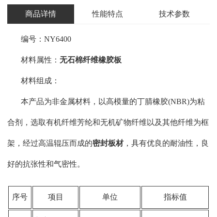
商品详情
性能特点
技术参数
编号：NY6400
材料属性：
无石棉纤维橡胶板
材料组成：
本产品为非金属材料，以高模量的丁腈橡胶(NBR)为粘
合剂，选取有机纤维芳纶和无机矿物纤维以及其他纤维为框
架，经过高温辊压而成的
密封板材
，具有优良的耐油性，良
好的抗张性和气密性。
序号
项目
单位
指标值