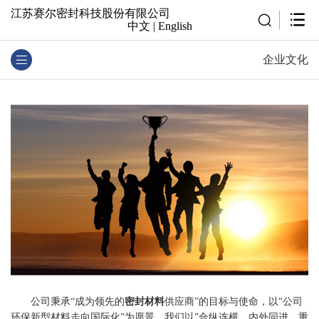
江苏赛尔密封科技股份有限公司
中文
|
English
企业文化
公司秉承“成为领先的
密封材料
供应商”的目标与使命，以“公司
环保新型材料走向国际化”为愿景，我们以”合纵连横、内外同进、重