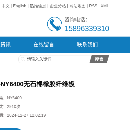
中文
|
English
|
热推信息
|
企业分站
|
网站地图
|
RSS
|
XML
咨询电话：
15896339310
闻资讯
在线留言
联系我们
T-NY6400无石棉橡胶纤维板
类：
NY6400
数：
2910次
期：
2024-12-27 12:02:19