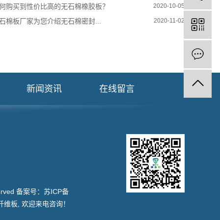
何购买到性价比高的无石棉橡胶板？
2020-10-05
石棉板厂家为您介绍无石棉密封...
2020-11-02
新闻资讯
在线留言
served 备案号：
苏ICP备
纤维板
, 欢迎来电咨询！