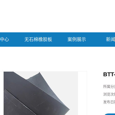
中心
无石棉橡胶板
案例展示
新
BT
所属分
浏览次
发布日