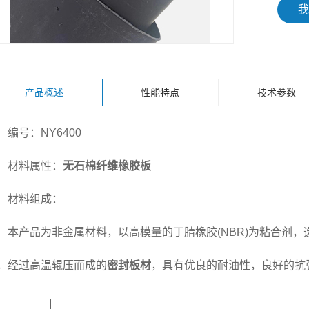
我
产品概述
性能特点
技术参数
编号：NY6400
材料属性：
无石棉纤维橡胶板
材料组成：
本产品为非金属材料，以高模量的丁腈橡胶(NBR)为粘合剂
，经过高温辊压而成的
密封板材
，具有优良的耐油性，良好的抗