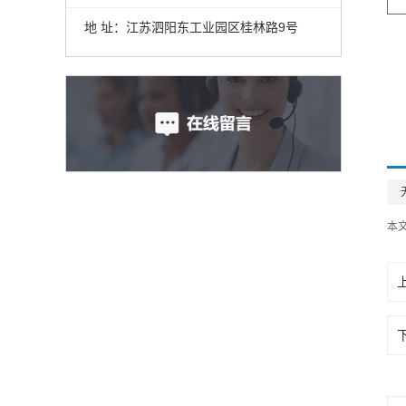
地 址：江苏泗阳东工业园区桂林路9号
本