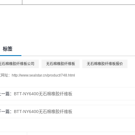
标签
无石棉橡胶纤维板公司
无石棉橡胶纤维板
无石棉橡胶纤维板报价
文网址：
http://www.sealstar.cn/product/748.html
上一篇：
BTT-NY6400无石棉橡胶纤维板
下一篇：
BTT-NY6400无石棉橡胶纤维板