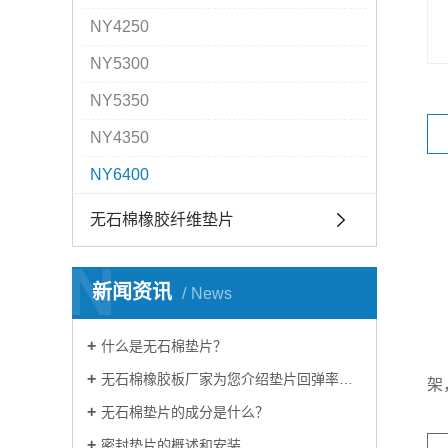
NY4250
NY5300
NY5350
NY4350
NY6400
无石棉橡胶纤维垫片
N
新闻资讯
News
什么是无石棉垫片？
无石棉橡胶板厂家为您介绍垫片回弹率及压缩率知识
架
无石棉垫片的成分是什么？
密封垫片的概述和安装