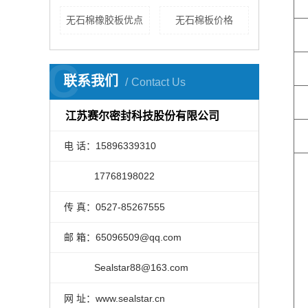
无石棉橡胶板优点
无石棉板价格
C
联系我们
Contact Us
江苏赛尔密封科技股份有限公司
电 话：15896339310
17768198022
传 真：0527-85267555
邮 箱：65096509@qq.com
Sealstar88@163.com
网 址：www.sealstar.cn