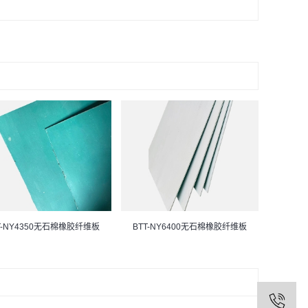
T-NY4350无石棉橡胶纤维板
BTT-NY6400无石棉橡胶纤维板