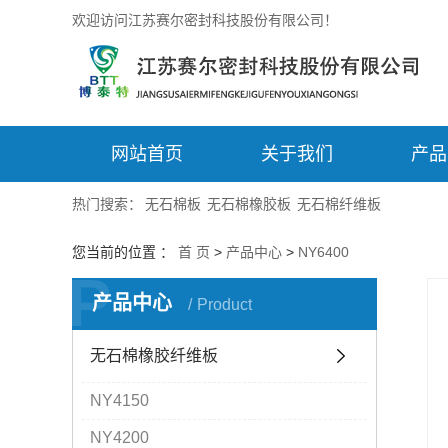
欢迎访问江苏赛尔密封科技股份有限公司！
网站首页
关于我们
产品
热门搜索：
无石棉板
无石棉橡胶板
无石棉纤维板
您当前的位置 ：
首 页
>
产品中心
>
NY6400
P
产品中心
Product
无石棉橡胶纤维板
NY4150
NY4200