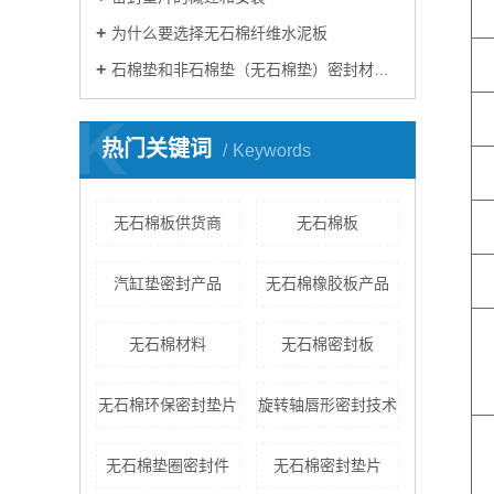
为什么要选择无石棉纤维水泥板
石棉垫和非石棉垫（无石棉垫）密封材料有什么区别
K
热门关键词
Keywords
无石棉板供货商
无​石棉板
汽缸垫密封产品
无石棉橡胶板产品
无石棉材料
无石棉密封板
无石棉环保密封垫片
旋转轴唇形密封技术
无石棉垫圈密封件
无石棉密封垫片