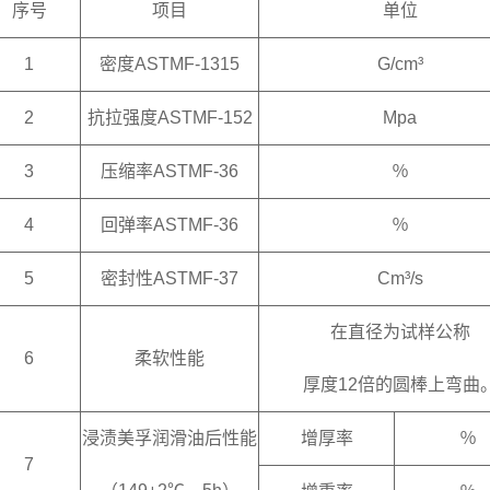
序号
项目
单位
1
密度ASTMF-1315
G/cm³
2
抗拉强度ASTMF-152
Mpa
3
压缩率ASTMF-36
％
4
回弹率ASTMF-36
％
5
密封性ASTMF-37
Cm³/s
在直径为试样公称
6
柔软性能
厚度12倍的圆棒上弯曲
浸渍美孚润滑油后性能
增厚率
％
7