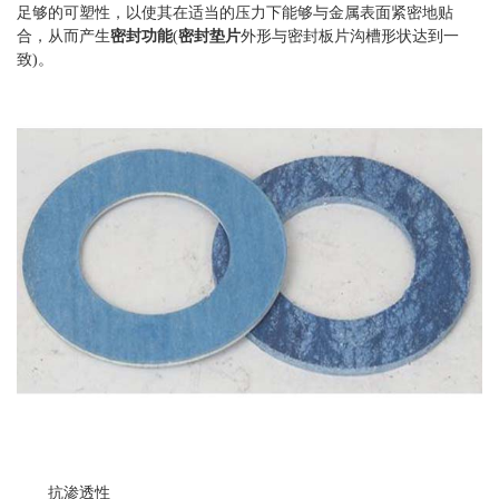
足够的可塑性，以使其在适当的压力下能够与金属表面紧密地贴
合，从而产生
密封功能
(
密封垫片
外形与密封板片沟槽形状达到一
致)。
抗渗透性