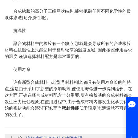
合成橡胶的高分子三维网状结构,能够抵御任何不同化学性的质
液体渗透(耐介质性能)。
抗温性
聚合物材料中的橡胶有一个缺点,那就是会导致所有的合成橡胶
材料在抗温性上只能适用于相对较窄的温度区域. 因此按照使用要求
的温度,谨慎选择材料配方是非常重要的。
使用寿命
许多新型合成材料与老型号材料相比,都具有使用寿命长的的特
点,这是由于采用了新型的添加助剂,使使用寿命进一步得到延长。在
这方面,正确选择合成材料配方十分重要,所有橡胶基的合成材料都会
发生应力松弛现象,在使用过程中,由于合成材料内部发生化学变化,初
始的密封功能会逐渐下降,而当
密封性能
低于限度时,泄漏就不可避免
的发生了。