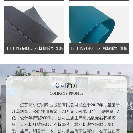
BTT-NY6400无石棉橡胶纤维板
BTT-NY6400无石棉橡胶纤维板
公司
简介
COMPANY PROFILE
江苏赛尔密封科技股份有限公司成立于2013年，坐落于
江苏泗阳。公司注册资金3470万元，占地102亩，总投资1.2
亿，设计年产能2000吨，公司主要生产高品质无石棉橡胶
板，无石棉纤维板和无石棉垫片、非石棉密封板材，集研
发、生产、销售于一体。公司前生为宁波赛尔，在宁波已有