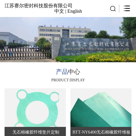
江苏赛尔密封科技股份有限公司
中文
|
English
产品
中心
PRODUCT DISPLAY
无石棉橡胶纤维垫片定制
BTT-NY6400无石棉橡胶纤维板