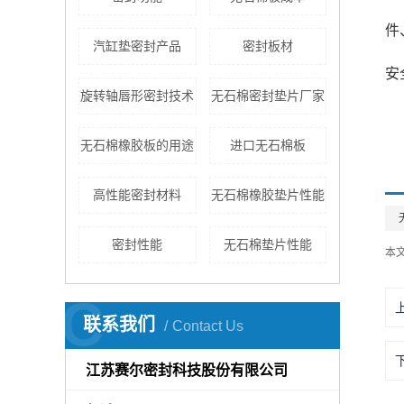
件
汽缸垫密封产品
密封板材
安
旋转轴唇形密封技术
无石棉密封垫片厂家
无石棉橡胶板的用途
进口无石棉板
高性能密封材料
无石棉橡胶垫片性能
密封性能
无石棉垫片性能
本
C
联系我们
Contact Us
江苏赛尔密封科技股份有限公司