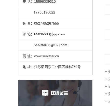
电 话：15896339310
17768198022
传 真：0527-85267555
邮 箱：65096509@qq.com
Sealstar88@163.com
网 址：www.sealstar.cn
地 址：江苏泗阳东工业园区桂林路9号