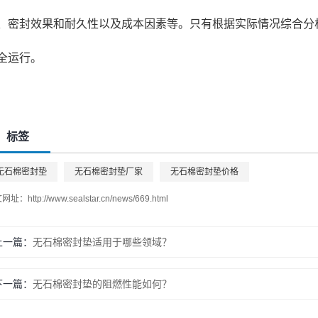
、密封效果和耐久性以及成本因素等。只有根据实际情况综合分
全运行。
标签
无石棉密封垫
无石棉密封垫厂家
无石棉密封垫价格
文网址：
http://www.sealstar.cn/news/669.html
上一篇：
无石棉密封垫适用于哪些领域？
下一篇：
无石棉密封垫的阻燃性能如何？