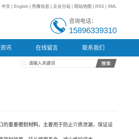
中文
|
English
|
热推信息
|
企业分站
|
网站地图
|
RSS
|
XML
咨询电话：
15896339310
闻资讯
在线留言
联系我们
口的重要
密封材料
，主要用于防止介质泄漏，保证设