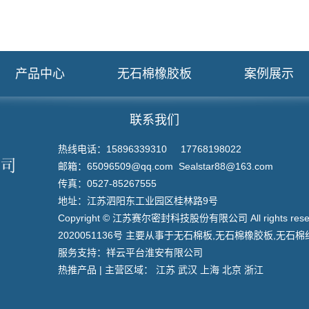
产品中心
无石棉橡胶板
案例展示
联系我们
热线电话：15896339310 17768198022
邮箱：65096509@qq.com Sealstar88@163.com
传真：0527-85267555
地址：江苏泗阳东工业园区桂林路9号
Copyright © 江苏赛尔密封科技股份有限公司 All rights re
2020051136号
主要从事于
无石棉板
,
无石棉橡胶板
,
无石棉
服务支持：
祥云平台淮安有限公司
热推产品
| 主营区域：
江苏
武汉
上海
北京
浙江