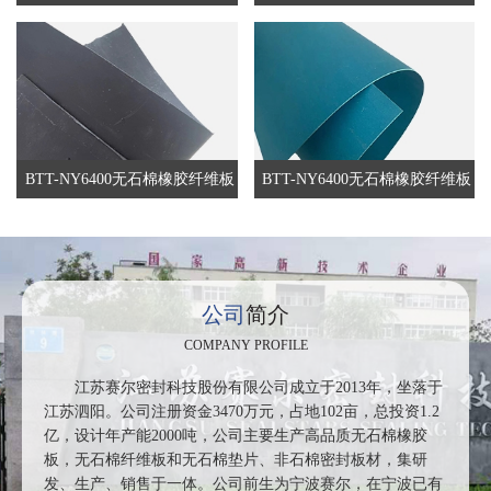
BTT-NY6400无石棉橡胶纤维板
BTT-NY6400无石棉橡胶纤维板
公司
简介
COMPANY PROFILE
江苏赛尔密封科技股份有限公司成立于2013年，坐落于
江苏泗阳。公司注册资金3470万元，占地102亩，总投资1.2
亿，设计年产能2000吨，公司主要生产高品质无石棉橡胶
板，无石棉纤维板和无石棉垫片、非石棉密封板材，集研
发、生产、销售于一体。公司前生为宁波赛尔，在宁波已有