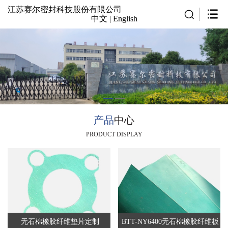
江苏赛尔密封科技股份有限公司
中文
|
English
产品
中心
PRODUCT DISPLAY
无石棉橡胶纤维垫片定制
BTT-NY6400无石棉橡胶纤维板